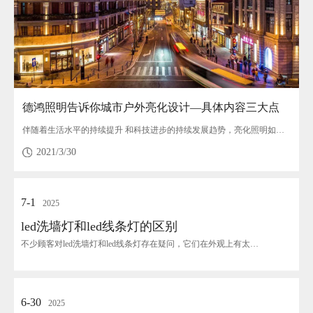
德鸿照明告诉你城市户外亮化设计—具体内容三大点
伴随着生活水平的持续提升 和科技进步的持续发展趋势，亮化照明如今早已十分广泛，亮化照明必须大量的技术性和造型艺术，城市亮化照明与...
2021/3/30
7-1
2025
led洗墙灯和led线条灯的区别
不少顾客对led洗墙灯和led线条灯存在疑问，它们在外观上有太多相似的地方，可能有的区别...
6-30
2025