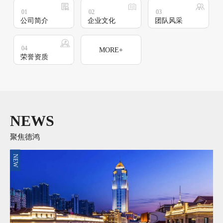
01
02
03
公司简介
企业文化
团队风采
04
MORE+
荣誉资质
NEWS
聚焦德鸿
NEW