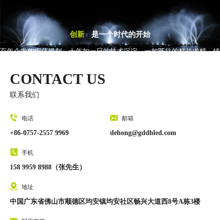
创新
是一个时代的开始
百年企业的宏伟规划，十年如一日的技术沉淀，一如既往的精益求精，铸
就了今天的丰收的硕果
CONTACT US
联系我们
电话
邮箱
+86-0757-2557 9969
dehong@gddhled.com
手机
158 9959 8988（张先生）
地址
中国广东省佛山市顺德区均安镇均安社区畅兴大道西8号A栋3楼