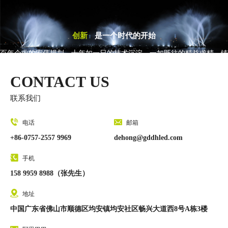
创新
是一个时代的开始
百年企业的宏伟规划，十年如一日的技术沉淀，一如既往的精益求精，铸
就了今天的丰收的硕果
CONTACT US
联系我们
电话
邮箱
+86-0757-2557 9969
dehong@gddhled.com
手机
158 9959 8988（张先生）
地址
中国广东省佛山市顺德区均安镇均安社区畅兴大道西8号A栋3楼