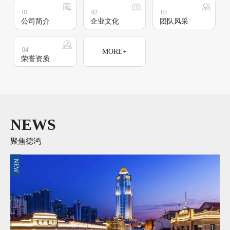
01
02
03
公司简介
企业文化
团队风采
04
MORE+
荣誉资质
NEWS
聚焦德鸿
NEW