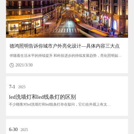
德鸿照明告诉你城市户外亮化设计—具体内容三大点
伴随着生活水平的持续提升 和科技进步的持续发展趋势，亮化照明如今早已十分广泛，亮化照明必须大量的技术性和造型艺术，城市亮化照明与...
2021/3/30
7-1
2025
led洗墙灯和led线条灯的区别
不少顾客对led洗墙灯和led线条灯存在疑问，它们在外观上有太多相似的地方，可能有的区别...
6-30
2025